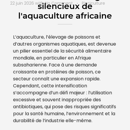
22 juin 2026
with
No Comment
Pisciculture
silencieux de
l'aquaculture africaine
L’aquaculture, l’élevage de poissons et
d’autres organismes aquatiques, est devenue
un pilier essentiel de la sécurité alimentaire
mondiale, en particulier en Afrique
subsaharienne. Face à une demande
croissante en protéines de poisson, ce
secteur connaît une expansion rapide.
Cependant, cette intensification
s’accompagne d’un défi majeur : l’utilisation
excessive et souvent inappropriée des
antibiotiques, qui pose des risques significatifs
pour la santé humaine, l’environnement et la
durabilité de l’industrie elle-même.