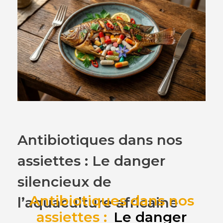
Antibiotiques dans nos
assiettes : Le danger
silencieux de
Antibiotiques dans nos
l’aquaculture africaine
assiettes :
Le danger